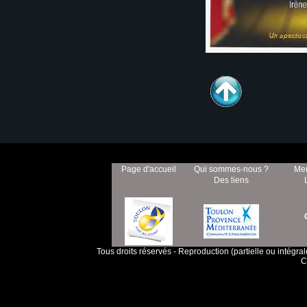
Page d'accueil
Qui sommes-nous ?
Men
Des liens
Tous droits réservés - Reproduction (partielle ou intégra
C