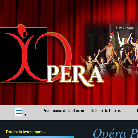
Programme de la Saison
Galerie de Photos
Opéra P
Prochain évenement ...