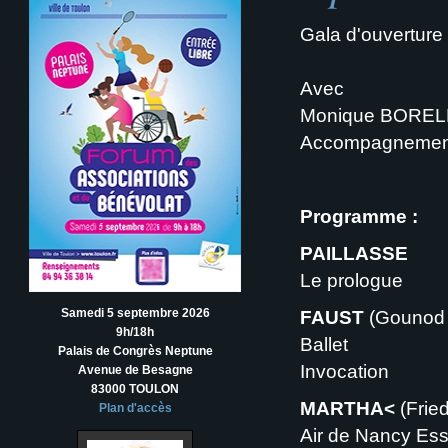
Gala d'ouverture
Avec
Monique BOREL
Accompagnement
Programme :
PAILLASSE
Le prologue
Samedi 5 septembre 2026
FAUST
(Gounod
9h/18h
Ballet
Palais de Congrès Neptune
Invocation
Avenue de Besagne
83000 TOULON
MARTHA<
(Fried
Plan d'accès
Air de Nancy Ess